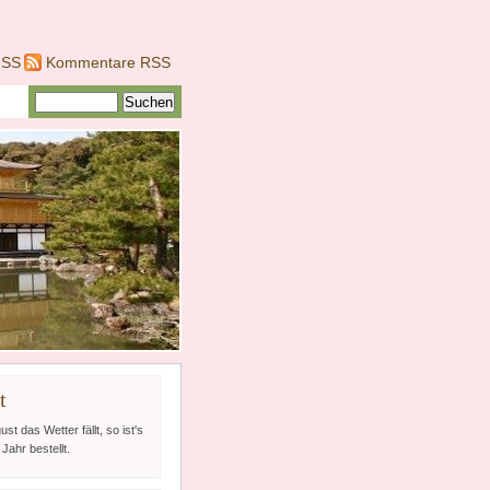
RSS
Kommentare RSS
t
st das Wetter fällt, so ist's
Jahr bestellt.