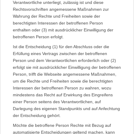
Verantwortliche unterliegt, zulässig ist und diese
Rechtsvorschriften angemessene Maßnahmen zur
Wahrung der Rechte und Freiheiten sowie der
berechtigten Interessen der betroffenen Person
enthalten oder (3) mit ausdrücklicher Einwilligung der
betroffenen Person erfolgt.
Ist die Entscheidung (1) für den Abschluss oder die
Erfüllung eines Vertrags zwischen der betroffenen
Person und dem Verantwortlichen erforderlich oder (2)
erfolgt sie mit ausdrücklicher Einwilligung der betroffenen
Person, trifft die Webseite angemessene Maßnahmen,
um die Rechte und Freiheiten sowie die berechtigten
Interessen der betroffenen Person zu wahren, wozu
mindestens das Recht auf Erwirkung des Eingreifens
einer Person seitens des Verantwortlichen, auf
Darlegung des eigenen Standpunkts und auf Anfechtung
der Entscheidung gehört.
Möchte die betroffene Person Rechte mit Bezug auf
automatisierte Entscheidungen geltend machen, kann