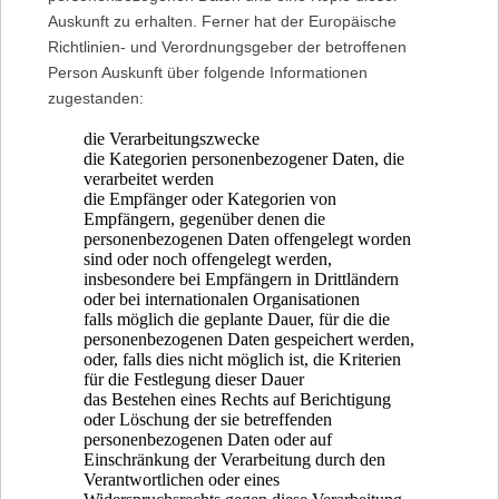
Auskunft zu erhalten. Ferner hat der Europäische
Richtlinien- und Verordnungsgeber der betroffenen
Person Auskunft über folgende Informationen
zugestanden:
die Verarbeitungszwecke
die Kategorien personenbezogener Daten, die
verarbeitet werden
die Empfänger oder Kategorien von
Empfängern, gegenüber denen die
personenbezogenen Daten offengelegt worden
sind oder noch offengelegt werden,
insbesondere bei Empfängern in Drittländern
oder bei internationalen Organisationen
falls möglich die geplante Dauer, für die die
personenbezogenen Daten gespeichert werden,
oder, falls dies nicht möglich ist, die Kriterien
für die Festlegung dieser Dauer
das Bestehen eines Rechts auf Berichtigung
oder Löschung der sie betreffenden
personenbezogenen Daten oder auf
Einschränkung der Verarbeitung durch den
Verantwortlichen oder eines